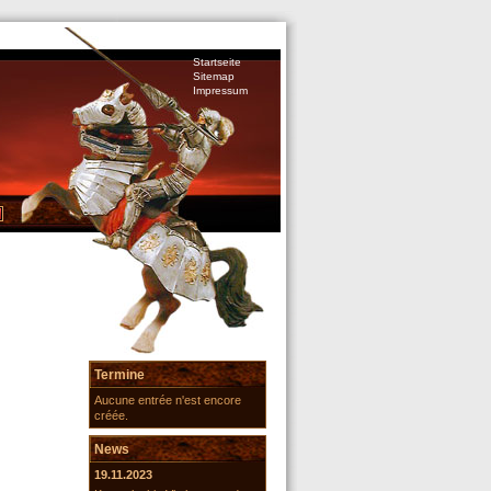
Startseite
Sitemap
Impressum
Termine
Aucune entrée n'est encore
créée.
News
19.11.2023