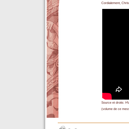
Cordialement, Christ
Source et droits: H
(volume de ce mess