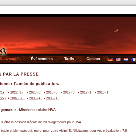
Nouveautés
Événements
Tarifs
Contact
N PAR LA PRESSE
tionner l'année de publication.
(1)
2022 (1)
2020 (3)
2018 (3)
2017 (3)
2012 (1)
2010 (1)
(27)
2007 (35)
2006 (4)
2005 (1)
agemaker - Mission scolaire HVA
us était la cession d'école de Iris Wagemaker pour HVA.
réable et bien exécuté, merci pour votre visite! Et félicitations pour votre évaluation: 7.8