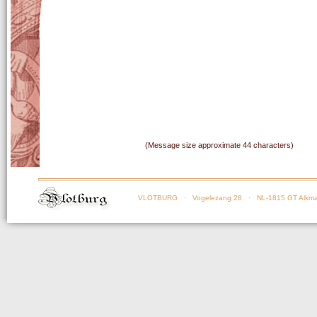
(Message size approximate 44 characters)
VLOTBURG
· Vogelezang 28 · NL-1815 GT Alkma