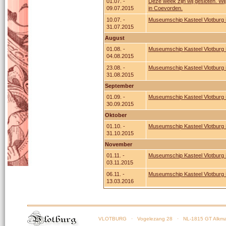
01.07. -
Deze week zijn wij gesloten. Wij
09.07.2015
in Coevorden.
10.07. -
Museumschip Kasteel Vlotburg
31.07.2015
August
01.08. -
Museumschip Kasteel Vlotburg
04.08.2015
23.08. -
Museumschip Kasteel Vlotburg i
31.08.2015
September
01.09. -
Museumschip Kasteel Vlotburg i
30.09.2015
Oktober
01.10. -
Museumschip Kasteel Vlotburg i
31.10.2015
November
01.11. -
Museumschip Kasteel Vlotburg i
03.11.2015
06.11. -
Museumschip Kasteel Vlotburg i
13.03.2016
VLOTBURG
· Vogelezang 28 · NL-1815 GT Alkma