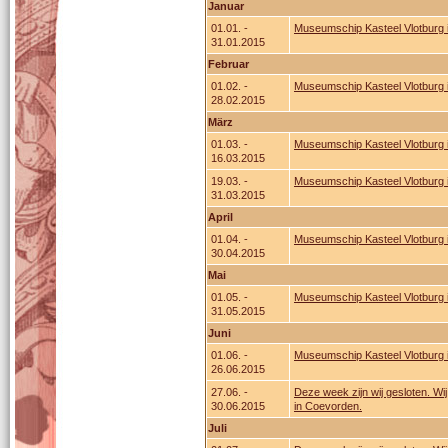
Januar
01.01. -
Museumschip Kasteel Vlotburg 
31.01.2015
Februar
01.02. -
Museumschip Kasteel Vlotburg 
28.02.2015
März
01.03. -
Museumschip Kasteel Vlotburg 
16.03.2015
19.03. -
Museumschip Kasteel Vlotburg in
31.03.2015
April
01.04. -
Museumschip Kasteel Vlotburg in
30.04.2015
Mai
01.05. -
Museumschip Kasteel Vlotburg in
31.05.2015
Juni
01.06. -
Museumschip Kasteel Vlotburg in
26.06.2015
27.06. -
Deze week zijn wij gesloten. Wij
30.06.2015
in Coevorden.
Juli