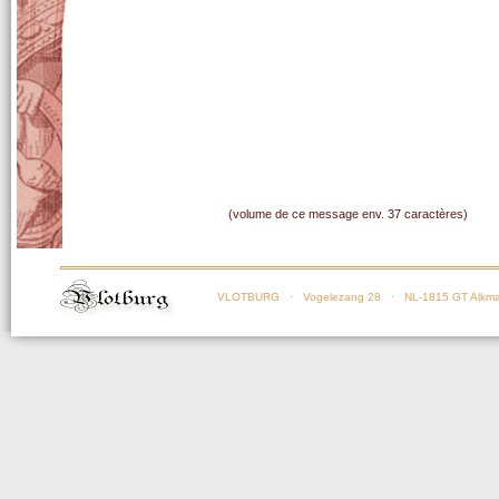
(volume de ce message env. 37 caractères)
VLOTBURG
· Vogelezang 28 · NL-1815 GT Alkma