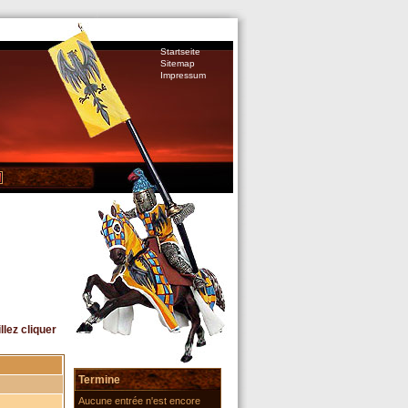
Startseite
Sitemap
Impressum
lez cliquer
Termine
Aucune entrée n'est encore