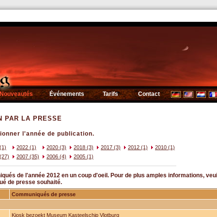
Nouveautés
Événements
Tarifs
Contact
N PAR LA PRESSE
tionner l'année de publication.
(1)
2022 (1)
2020 (3)
2018 (3)
2017 (3)
2012 (1)
2010 (1)
(27)
2007 (35)
2006 (4)
2005 (1)
qués de l'année 2012 en un coup d'oeil. Pour de plus amples informations, veuil
ué de presse souhaité.
Communiqués de presse
Kiosk bezoekt Museum Kasteelschip Vlotburg