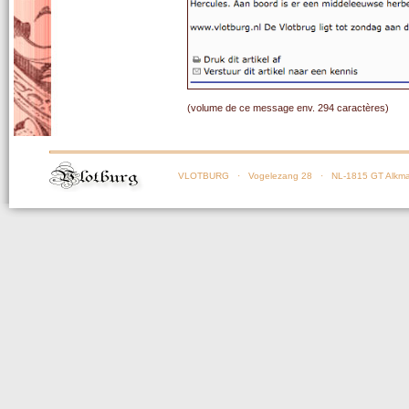
(volume de ce message env. 294 caractères)
VLOTBURG
· Vogelezang 28 · NL-1815 GT Alkma