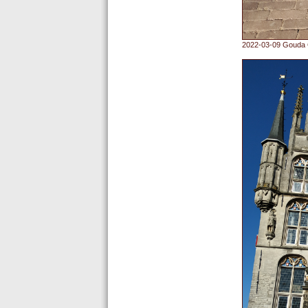
2022-03-09 Gouda G