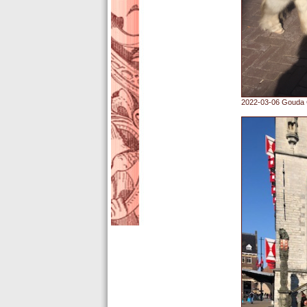
2022-03-06 Gouda G