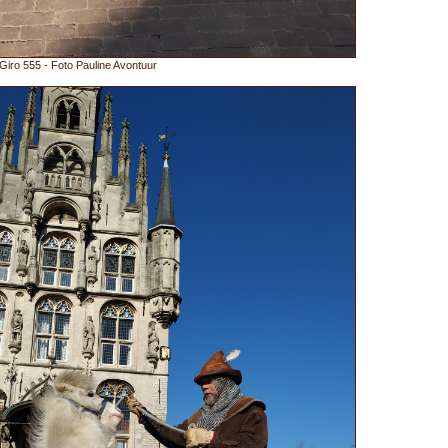
iro 555 - Foto Pauline Avontuur