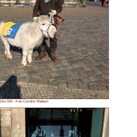
iro 555 - Foto Caroline Wallaart