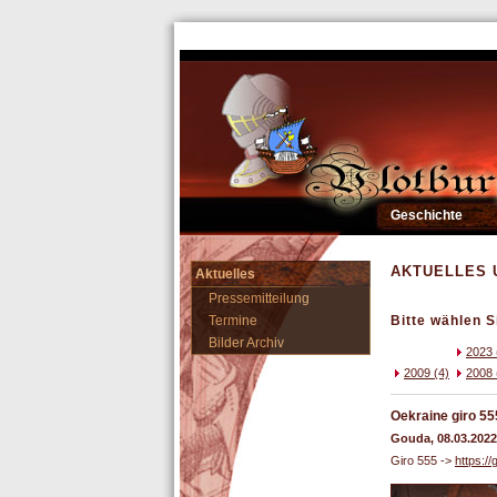
Geschichte
AKTUELLES 
Aktuelles
Pressemitteilung
Termine
Bitte wählen S
Bilder Archiv
2023 
2009 (4)
2008 
Oekraine giro 55
Gouda, 08.03.2022
Giro 555 ->
https://