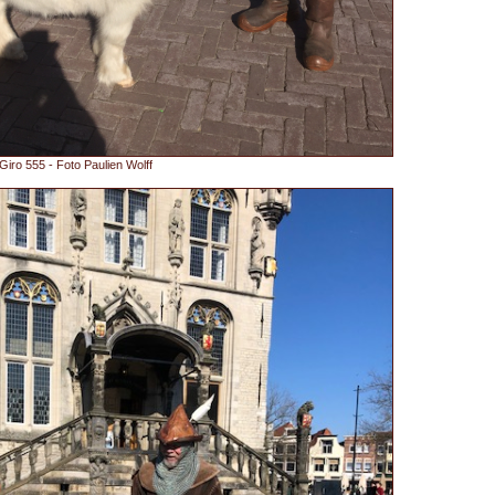
iro 555 - Foto Paulien Wolff