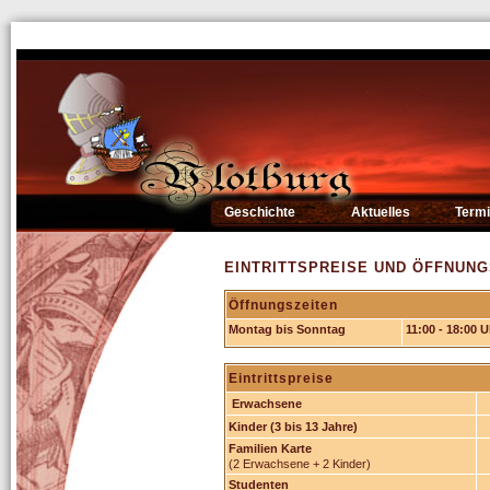
Geschichte
Aktuelles
Term
EINTRITTSPREISE UND ÖFFNUNG
Öffnungszeiten
Montag bis Sonntag
11:00 - 18:00 U
Eintrittspreise
Erwachsene
Kinder (3 bis 13 Jahre)
Familien Karte
(2 Erwachsene + 2 Kinder)
Studenten