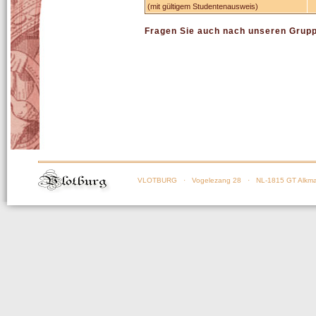
(mit gültigem Studentenausweis)
Fragen Sie auch nach unseren Grup
VLOTBURG
· Vogelezang 28 · NL-1815 GT Alkma