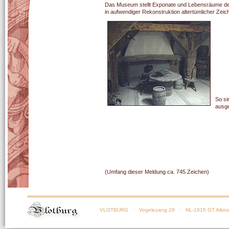
Das Museum stellt Exponate und Lebensräume des M
in aufwendiger Rekonstruktion altertümlicher Zei
So si
ausge
(Umfang dieser Meldung ca. 745 Zeichen)
VLOTBURG
· Vogelezang 28 · NL-1815 GT Alkma