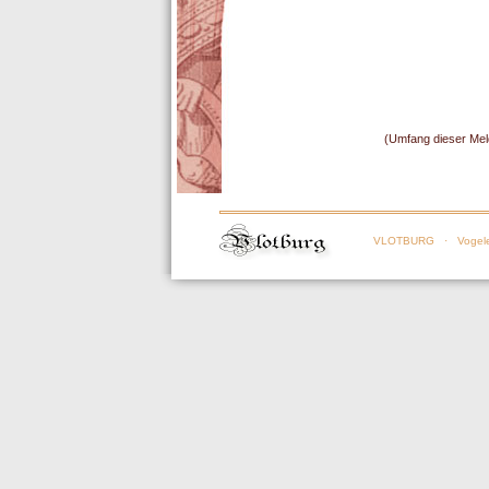
(Umfang dieser Mel
VLOTBURG
· Vogele