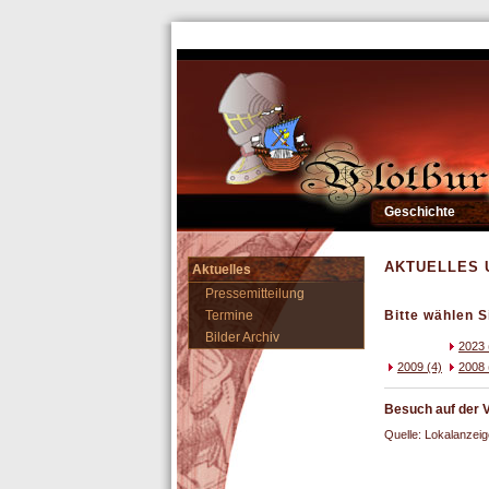
Geschichte
AKTUELLES 
Aktuelles
Pressemitteilung
Termine
Bitte wählen S
Bilder Archiv
2023 
2009 (4)
2008 
Besuch auf der 
Quelle: Lokalanzei