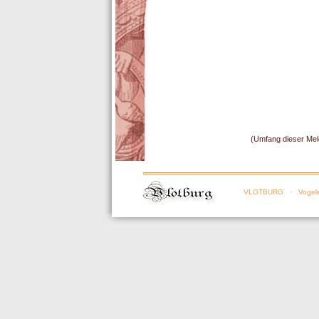
(Umfang dieser Mel
VLOTBURG
· Vogele