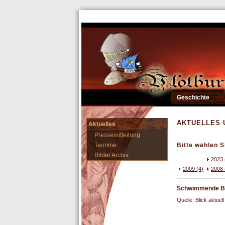
Geschichte
AKTUELLES 
Aktuelles
Pressemitteilung
Termine
Bitte wählen S
Bilder Archiv
2023 
2009 (4)
2008 
Schwimmende Burg
Quelle: Blick aktu