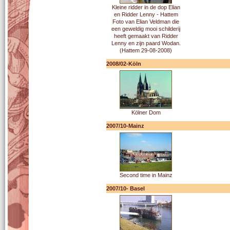
Kleine ridder in de dop Elian
en Ridder Lenny - Hattem
Foto van Elian Veldman die
een geweldig mooi schilderij
heeft gemaakt van Ridder
Lenny en zijn paard Wodan.
(Hattem 29-08-2008)
2008/02-Köln
Kölner Dom
2007/10-Mainz
Second time in Mainz
2007/10- Basel