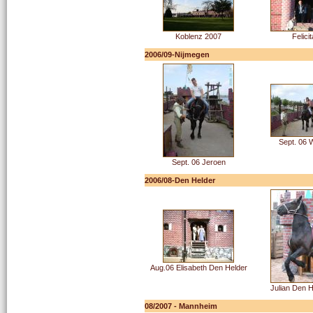
Koblenz 2007
Felici
2006/09-Nijmegen
Sept. 06
Sept. 06 Jeroen
2006/08-Den Helder
Aug.06 Elisabeth Den Helder
Julian Den H
08/2007 - Mannheim