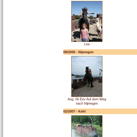
Lea
08/2006 - Nijmegen
Aug. 06 Eev Auf dem Weg
nach Nijmegen
02/2007 - Kehl