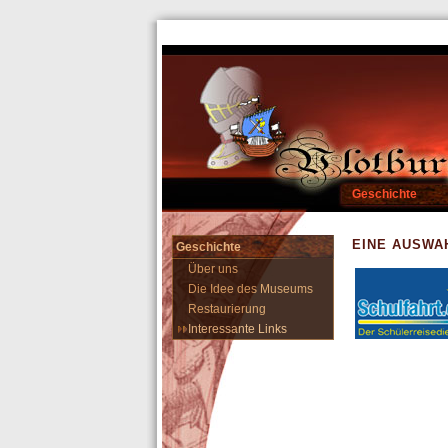
Geschichte
EINE AUSWA
Geschichte
Über uns
Die Idee des Museums
Restaurierung
Interessante Links