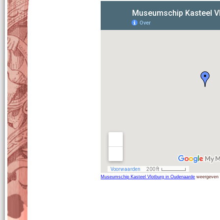
Museumschip Kasteel Vlotburg in Oudenaarde
weergeven o