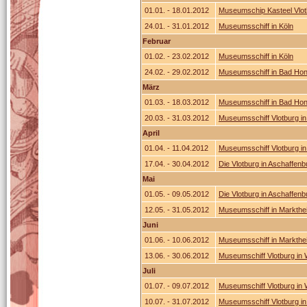
01.01. - 18.01.2012
Museumschip Kasteel Vlot
24.01. - 31.01.2012
Museumsschiff in Köln
Februar
01.02. - 23.02.2012
Museumsschiff in Köln
24.02. - 29.02.2012
Museumsschiff in Bad Hon
März
01.03. - 18.03.2012
Museumsschiff in Bad Hon
20.03. - 31.03.2012
Museumsschiff Vlotburg in
April
01.04. - 11.04.2012
Museumsschiff Vlotburg in
17.04. - 30.04.2012
Die Vlotburg in Aschaffenb
Mai
01.05. - 09.05.2012
Die Vlotburg in Aschaffenb
12.05. - 31.05.2012
Museumsschiff in Markthei
Juni
01.06. - 10.06.2012
Museumsschiff in Markthei
13.06. - 30.06.2012
Museumschiff Vlotburg in
Juli
01.07. - 09.07.2012
Museumschiff Vlotburg in
10.07. - 31.07.2012
Museumsschiff Vlotburg in