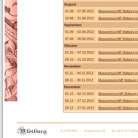
August
01.08. - 07.08.2012
Museumsschiff Vlotburg in
10.08. - 31.08.2012
Museumsschiff Vlotburg i
September
01.09. - 02.09.2012
Museumsschiff Vlotburg i
07.09. - 30.09.2012
Museumsschiff Vlotburg i
Oktober
01.10. - 07.10.2012
Museumsschiff Vlotburg i
09.10. - 31.10.2012
Museumsschiff Vlotburg in
November
01.11. - 04.11.2012
Museumsschiff Vlotburg in
08.11. - 30.11.2012
Museumssschiff Vlotburg i
Dezember
01.12. - 02.12.2012
Museumssschiff Vlotburg i
05.12. - 27.12.2012
Museumsschiff Vlotburg in
29.12. - 27.01.2013
Museumsschiff Vlotburg in
VLOTBURG
· Vogelezang 28 · NL-1815 GT Alkma