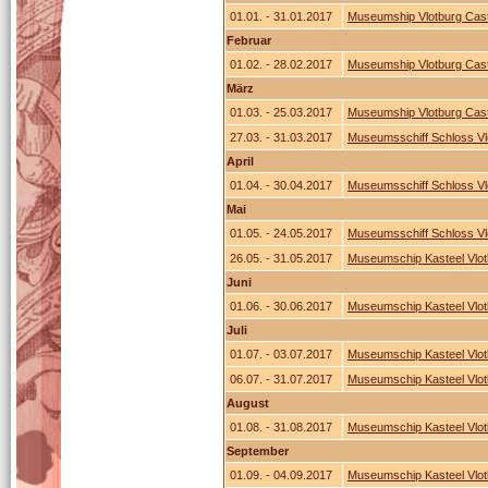
01.01. - 31.01.2017
Museumship Vlotburg Castl
Februar
01.02. - 28.02.2017
Museumship Vlotburg Castl
März
01.03. - 25.03.2017
Museumship Vlotburg Castl
27.03. - 31.03.2017
Museumsschiff Schloss Vl
April
01.04. - 30.04.2017
Museumsschiff Schloss Vl
Mai
01.05. - 24.05.2017
Museumsschiff Schloss Vl
26.05. - 31.05.2017
Museumschip Kasteel Vlot
Juni
01.06. - 30.06.2017
Museumschip Kasteel Vlot
Juli
01.07. - 03.07.2017
Museumschip Kasteel Vlot
06.07. - 31.07.2017
Museumschip Kasteel Vlot
August
01.08. - 31.08.2017
Museumschip Kasteel Vlot
September
01.09. - 04.09.2017
Museumschip Kasteel Vlot