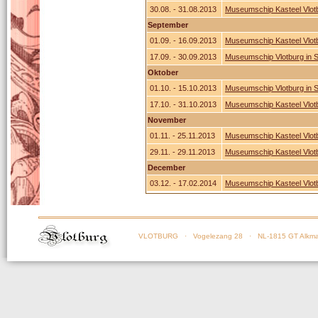
30.08. - 31.08.2013
Museumschip Kasteel Vlotbu
September
01.09. - 16.09.2013
Museumschip Kasteel Vlotbu
17.09. - 30.09.2013
Museumschip Vlotburg in 
Oktober
01.10. - 15.10.2013
Museumschip Vlotburg in 
17.10. - 31.10.2013
Museumschip Kasteel Vlot
November
01.11. - 25.11.2013
Museumschip Kasteel Vlot
29.11. - 29.11.2013
Museumschip Kasteel Vlot
December
03.12. - 17.02.2014
Museumschip Kasteel Vlot
VLOTBURG
· Vogelezang 28 · NL-1815 GT Alkma