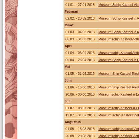
01.01. - 27.01.2013
Museum Schip Kasteel Vlotb
Februari
02.02. - 28.02.2013
Museum Schip Kasteel in 
Maart
01.03. - 04.03.2013
Museum Schip Kasteel in 
06.03. - 31.03.2013
Museumschip KasteelVlotb
April
01.04. - 03.04.2013
Museumschip KasteelVlotb
05.04. - 28.04.2013
Museum Schip Kasteel in 
Mei
01.05. - 31.05.2013
Museum Ship Kasteel Rie
Juni
01.06. - 16.06.2013
Museum Ship Kasteel Rie
20.06. - 30.06.2013
Museumschip Kasteel in E
Juli
01.07. - 08.07.2013
Museumschip Kasteel in E
13.07. - 31.07.2013
Museum schip Kasteel Vlot
Augustus
01.08. - 15.08.2013
Museum schip Kasteel Vlot
20.08. - 29.08.2013
Museumschip Kasteel Vlotb