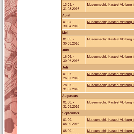
13.03. -
Museumschip Kasteel Vlotburg 
31.03.2016
April
01.04. -
Museumschip Kasteel Vlotburg 
30.04.2016
Mei
01.05. -
Museumschip Kasteel Vlotburg 
30.05.2016
Juni
16.06. -
Museumschip Kasteel Vlotburg i
30.06.2016
Juli
01.07. -
Museumschip Kasteel Vlotburg i
26.07.2016
28.07. -
Museumschip Kasteel Vlotburg i
31.07.2016
Augustus
01.08. -
Museumschip Kasteel Vlotburg i
31.08.2016
September
01.09. -
Museumschip Kasteel Vlotburg i
08.09.2016
08.09. -
Museumschip Kasteel Vlotburg i